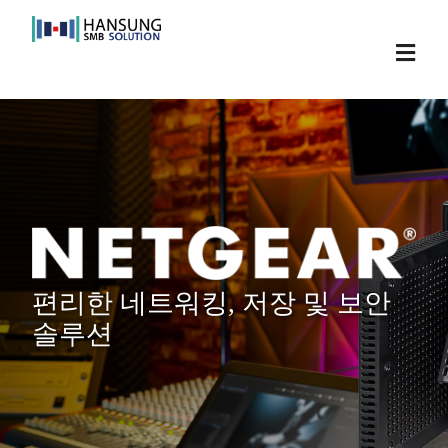
Skip
to
Toggl
content
Navig
편리한 네트워킹, 저장 및 보안
솔루션