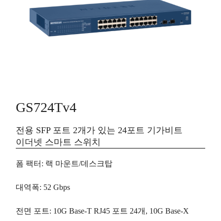
GS724Tv4
전용 SFP 포트 2개가 있는 24포트 기가비트
이더넷 스마트 스위치
폼 팩터
: 랙 마운트/데스크탑
대역폭
: 52 Gbps
전면 포트
: 10G Base-T RJ45 포트
24개
, 10G Base-X