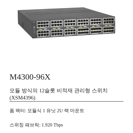
M4300-96X
모듈 방식의 12슬롯 비적재 관리형 스위치
(XSM4396)
폼 팩터
:
모듈식
1 유닛 2U 랙 마운트
스위칭 패브릭
: 1.920 Tbps