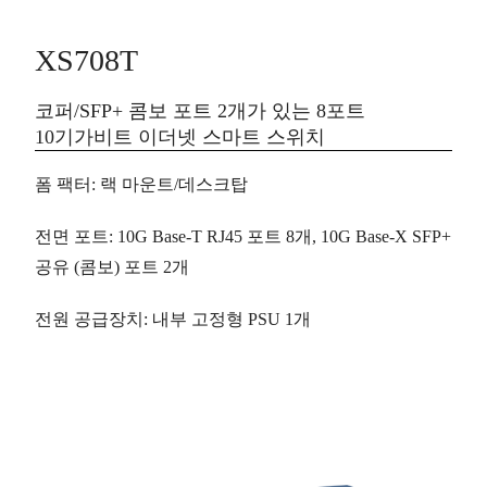
XS708T
코퍼/SFP+ 콤보 포트 2개가 있는 8포트
10기가비트 이더넷 스마트 스위치
폼 팩터
: 랙 마운트/데스크탑
전면 포트
: 10G Base-T RJ45 포트
8개
, 10G Base-X SFP+
공유 (콤보) 포트
2개
전원 공급장치
: 내부 고정형 PSU 1개