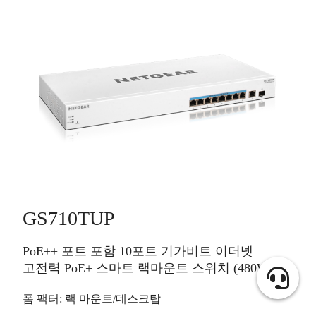
GS710TUP
PoE++ 포트 포함 10포트 기가비트 이더넷
고전력 PoE+ 스마트 랙마운트 스위치 (480W)
폼 팩터
: 랙 마운트/데스크탑