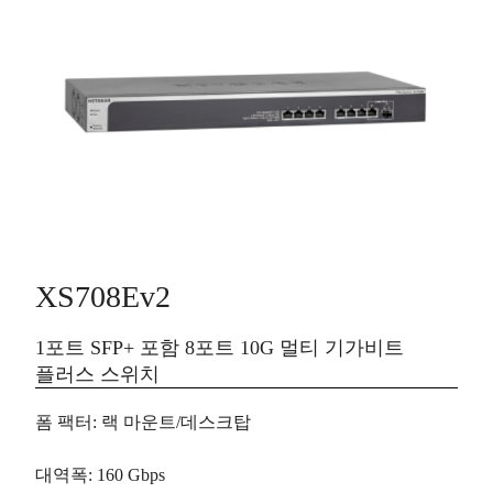
XS708Ev2
1포트 SFP+ 포함 8포트 10G 멀티 기가비트
플러스 스위치
폼 팩터
: 랙 마운트/데스크탑
대역폭
: 160 Gbps