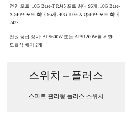
전면 포트
: 10G Base-T RJ45 포트
최대 96개
, 10G Base-
X SFP+ 포트
최대 96개
, 40G Base-X QSFP+ 포트
최대
24개
전원 공급 장치
: APS600W 또는 APS1200W를 위한
모듈식 베이
2개
스위치 – 플러스
스마트 관리형 플러스 스위치