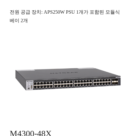
전원 공급 장치
: APS250W PSU 1개가 포함된 모듈식
베이
2개
M4300-48X