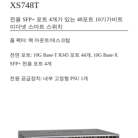
XS748T
전용 SFP+ 포트 4개가 있는 48포트 10기가비트
이더넷 스마트 스위치
폼 팩터
: 랙 마운트/데스크탑
전면 포트
: 10G Base-T RJ45 포트
44개
, 10G Base-X
SFP+ 전용 포트
4개
전원 공급장치
: 내부 고정형 PSU 1개