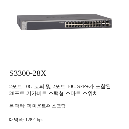
S3300-28X
2포트 10G 코퍼 및 2포트 10G SFP+가 포함된
28포트 기가비트 스택형 스마트 스위치
폼 팩터
: 랙 마운트/데스크탑
대역폭
: 128 Gbps