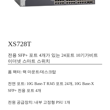
XS728T
전용 SFP+ 포트 4개가 있는 24포트 10기가비트
이더넷 스마트 스위치
폼 팩터
: 랙 마운트/데스크탑
전면 포트
: 10G Base-T RJ45 포트
24개
, 10G Base-X
SFP+ 전용 포트
4개
전원 공급장치
: 내부 고정형 PSU 1개