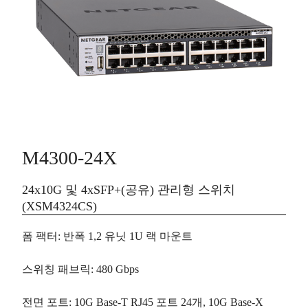
M4300-24X
24x10G 및 4xSFP+(공유) 관리형 스위치
(XSM4324CS)
폼 팩터
:
반폭
1,2 유닛 1U 랙 마운트
스위칭 패브릭
: 480 Gbps
전면 포트
: 10G Base-T RJ45 포트
24개
, 10G Base-X