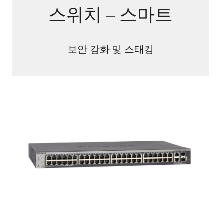
스위치 – 스마트
보안 강화 및 스태킹