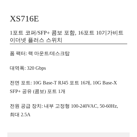
XS716E
1포트 코퍼/SFP+ 콤보 포함, 16포트 10기가비트
이더넷 플러스 스위치
폼 팩터
: 랙 마운트/데스크탑
대역폭
: 320 Gbps
전면 포트
: 10G Base-T RJ45 포트
16개
, 10G Base-X
SFP+ 공유 (콤보) 포트
1개
전원 공급 장치
: 내부 고정형 100-240VAC, 50-60Hz,
최대 2.5A