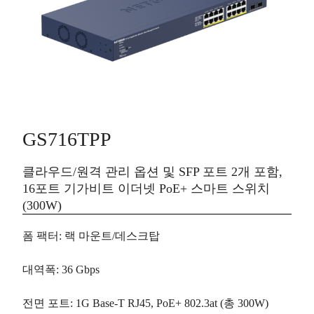
GS716TPP
클라우드/원격 관리 옵션 및 SFP 포트 2개 포함,
16포트 기가비트 이더넷 PoE+ 스마트 스위치
(300W)
폼 팩터
: 랙 마운트/데스크탑
대역폭
: 36 Gbps
전면 포트
: 1G Base-T RJ45, PoE+ 802.3at (총 300W)