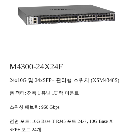
M4300-24X24F
24x10G 및 24xSFP+ 관리형 스위치 (XSM4348S)
폼 팩터
:
전폭
1 유닛 1U 랙 마운트
스위칭 패브릭
: 960 Gbps
전면 포트
: 10G Base-T RJ45 포트
24개
, 10G Base-X
SFP+ 포트
24개