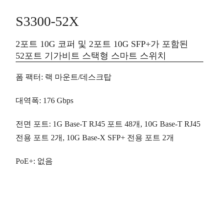
S3300-52X
2포트 10G 코퍼 및 2포트 10G SFP+가 포함된
52포트 기가비트 스택형 스마트 스위치
폼 팩터
: 랙 마운트/데스크탑
대역폭
: 176 Gbps
전면 포트
: 1G Base-T RJ45 포트
48개
, 10G Base-T RJ45
전용 포트
2개
, 10G Base-X SFP+ 전용 포트
2개
PoE+
: 없음