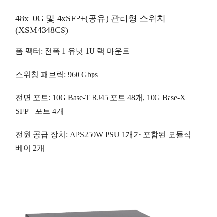
48x10G 및 4xSFP+(공유) 관리형 스위치
(XSM4348CS)
폼 팩터
:
전폭
1 유닛 1U 랙 마운트
스위칭 패브릭
: 960 Gbps
전면 포트
: 10G Base-T RJ45 포트
48개
, 10G Base-X
SFP+ 포트
4개
전원 공급 장치
: APS250W PSU 1개가 포함된 모듈식
베이
2개