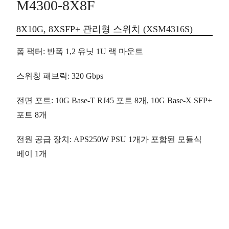
M4300-8X8F
8X10G, 8XSFP+ 관리형 스위치 (XSM4316S)
폼 팩터
:
반폭
1,2 유닛 1U 랙 마운트
스위칭 패브릭
: 320 Gbps
전면 포트
: 10G Base-T RJ45 포트
8개
, 10G Base-X SFP+
포트
8개
전원 공급 장치
: APS250W PSU 1개가 포함된 모듈식
베이
1개