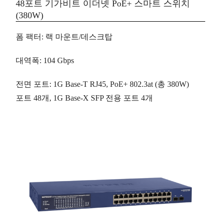
48포트 기가비트 이더넷 PoE+ 스마트 스위치
(380W)
폼 팩터
: 랙 마운트/데스크탑
대역폭
: 104 Gbps
전면 포트
: 1G Base-T RJ45, PoE+ 802.3at (총 380W)
포트
48개
, 1G Base-X SFP 전용 포트
4개