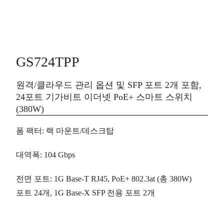
GS724TPP
원격/클라우드 관리 옵션 및 SFP 포트 2개 포함,
24포트 기가비트 이더넷 PoE+ 스마트 스위치
(380W)
폼 팩터
: 랙 마운트/데스크탑
대역폭
: 104 Gbps
전면 포트
: 1G Base-T RJ45, PoE+ 802.3at (총 380W)
포트
24개
, 1G Base-X SFP 전용 포트
2개