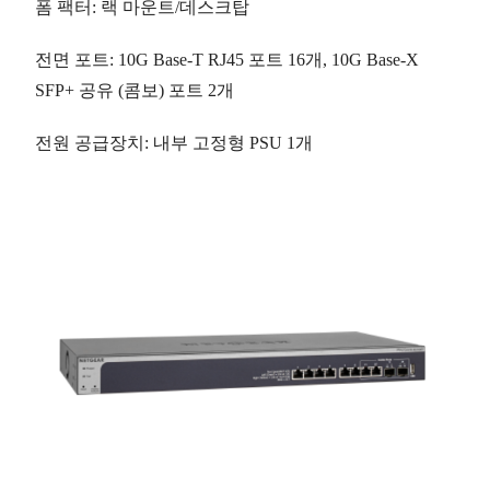
폼 팩터
: 랙 마운트/데스크탑
전면 포트
: 10G Base-T RJ45 포트
16개
, 10G Base-X
SFP+ 공유 (콤보) 포트
2개
전원 공급장치
: 내부 고정형 PSU 1개