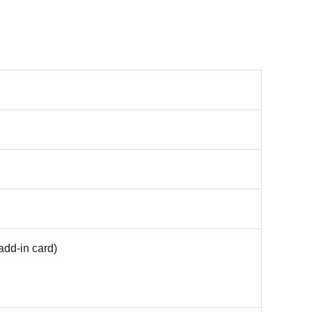
add-in card)