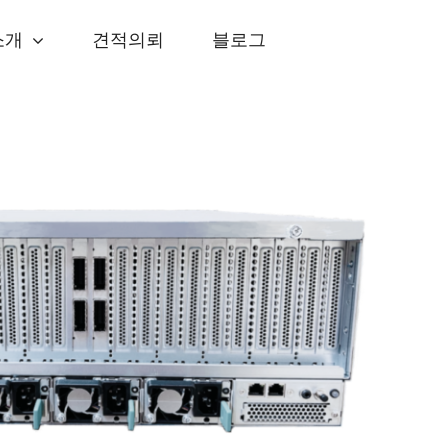
소개
견적의뢰
블로그