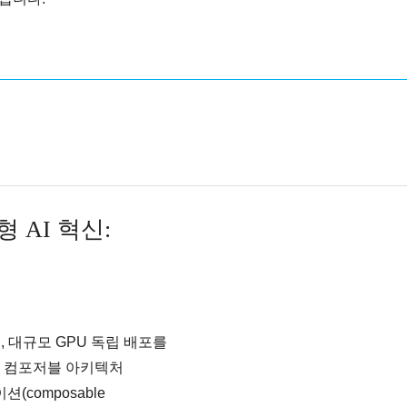
형 AI 혁신:
며, 대규모 GPU 독립 배포를
는 컴포저블 아키텍처
이션(composable