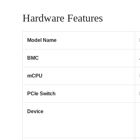
Hardware Features
Model Name
BMC
mCPU
PCIe Switch
Device