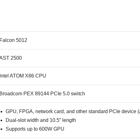
Falcon 5012
AST 2500
Intel ATOM X86 CPU
Broadcom PEX 89144 PCIe 5.0 switch
GPU, FPGA, network card, and other standard PCIe device (
Dual-slot width and 10.5” length
Supports up to 600W GPU