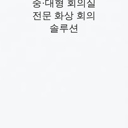
중·대형 회의실
전문 화상 회의
솔루션