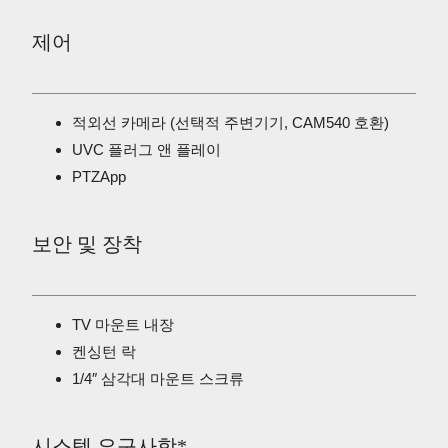
제어
적외선 카메라 (선택적 주변기기, CAM540 호환)
UVC 플러그 앤 플레이
PTZApp
보안 및 장착
TV 마운트 내장
켄싱턴 락
1/4″ 삼각대 마운트 스크류
시스템 요구사항*