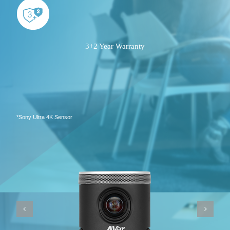
3+2 Year Warranty
*Sony Ultra 4K Sensor