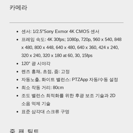
카메라
센서: 1/2.5″Sony Exmor 4K CMOS 센서
프레임 속도: 4K 30fps; 1080p, 720p, 960 x 540, 848
x 480, 800 x 448, 640 x 480, 640 x 360, 424 x 240,
320 x 240, 320 x 180 at 60, 30, 15fps
120° 광 시야각
렌즈 홍채, 초점, 줌: 고정
자동노출, 화이트 밸런스: PTZApp 자동/수동 설정
최소 작동 거리: 80cm
조도 밸런스 최적화를 위한 후광 보조 기술과 2D
소음 억제 기술
표준 삼각대 스크류 구멍
줌, 팬, 틸트