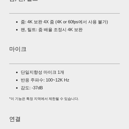
줌: 4K 보완 4X 줌 (4K or 60fps에서 사용 불가)
팬, 틸트: 줌 배율 조정시 4K 보완
마이크
단일지향성 마이크 1개
반응 주파수: 100~12K Hz
감도: -37dB
*이 기능은 특정 지역에서 제한될 수 있습니다.
연결