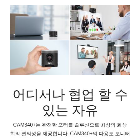
어디서나 협업 할 수
있는 자유
CAM340+는 완전한 포터블 솔루션으로 최상의 화상
회의 편의성을 제공합니다. CAM340+의 다용도 모니터