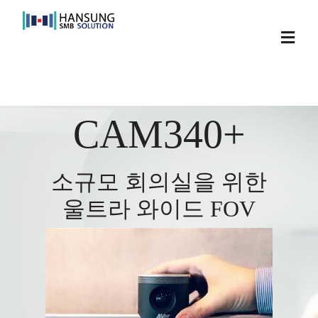
Skip
to
Toggl
content
Navig
CAM340+
소규모 회의실을 위한
울트라 와이드 FOV