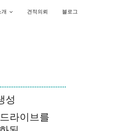
소개
견적의뢰
블로그
 생성
의 드라이브를
적화된