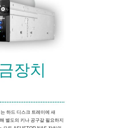
잠금장치
R는 하드 디스크 트레이에 새
해 별도의 키나 공구갈 필요하지