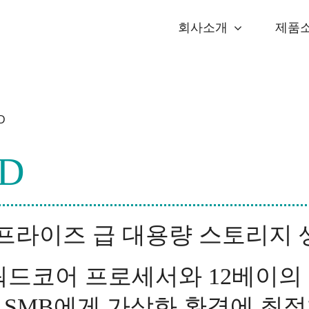
회사소개
제품
D
RD
엔터프라이즈 급 대용량 스토리지
는 쿼드코어 프로세서와 12베이
 SMB에게 가상화 환경에 최