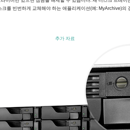
라이버만 있으면 잠금을 해제할 수 있습니다. 새 디스크 트레이는 
스크를 빈번하게 교체해야 하는 애플리케이션(예: MyArchive)의
추가 자료