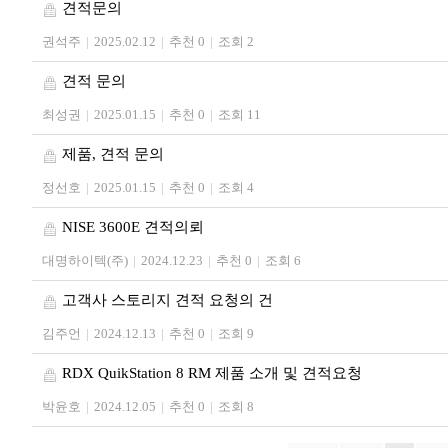
견적문의
권석주
|
2025.02.12
|
추천 0
|
조회 2
견적 문의
최성권
|
2025.01.15
|
추천 0
|
조회 11
제품, 견적 문의
정선호
|
2025.01.15
|
추천 0
|
조회 4
NISE 3600E 견적의뢰
대명하이텍(주)
|
2024.12.23
|
추천 0
|
조회 6
고객사 스토리지 견적 요청의 건
김주언
|
2024.12.13
|
추천 0
|
조회 9
RDX QuikStation 8 RM 제품 소개 및 견적요청
박윤호
|
2024.12.05
|
추천 0
|
조회 8