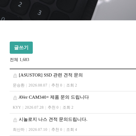
글쓰기
전체 1,683
[ASUSTOR] SSD 관련 견적 문의
문승환
|
2026.08.07
|
추천 0
|
조회 2
AVer CAM340+ 제품 문의 드립니다
KYY
|
2026.07.28
|
추천 0
|
조회 2
시놀로지 나스 견적 문의드립니다.
최산하
|
2026.07.10
|
추천 0
|
조회 4