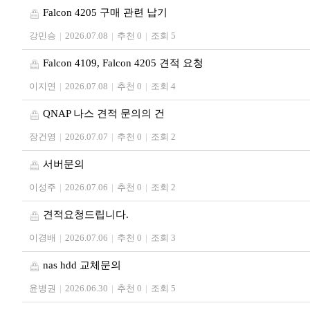
Falcon 4205 구매 관련 납기
강민승
|
2026.07.08
|
추천 0
|
조회 5
Falcon 4109, Falcon 4205 견적 요청
이지연
|
2026.07.08
|
추천 0
|
조회 4
QNAP 나스 견적 문의의 건
장건영
|
2026.07.07
|
추천 0
|
조회 2
서버문의
이성주
|
2026.07.06
|
추천 0
|
조회 2
견적요청드립니다.
이경배
|
2026.07.06
|
추천 0
|
조회 3
nas hdd 교체문의
윤병권
|
2026.06.30
|
추천 0
|
조회 5