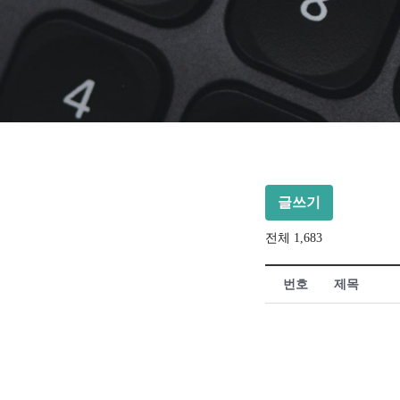
글쓰기
전체 1,683
번호
제목