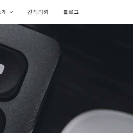
소개
견적의뢰
블로그