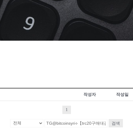
작성자
작성일
1
검색