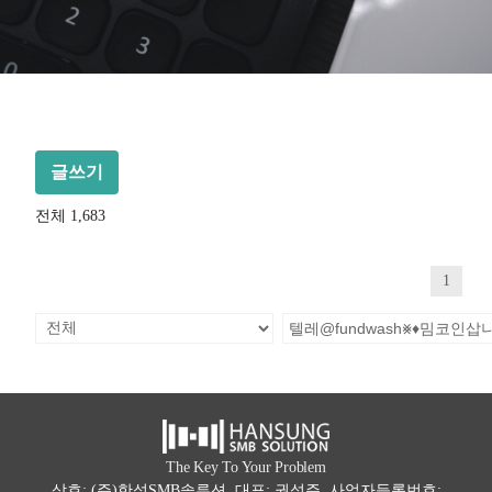
글쓰기
전체 1,683
1
The Key To Your Problem
상호: (주)한성SMB솔루션 대표: 권석주 사업자등록번호: