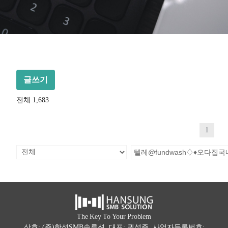
글쓰기
전체 1,683
1
The Key To Your Problem
상호: (주)한성SMB솔루션 대표: 권석주 사업자등록번호: