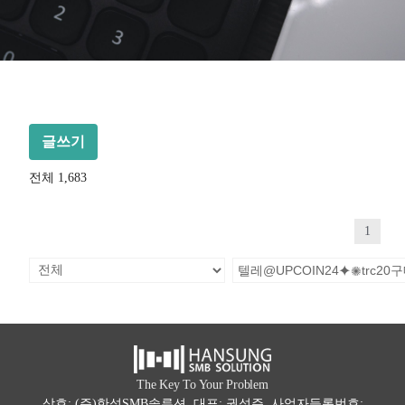
글쓰기
전체 1,683
1
The Key To Your Problem
상호: (주)한성SMB솔루션 대표: 권석주 사업자등록번호: