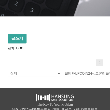
글쓰기
전체 1,684
1
The Key To Your Problem
상호: (주)한성SMB솔루션 대표: 권석주 사업자등록번호: