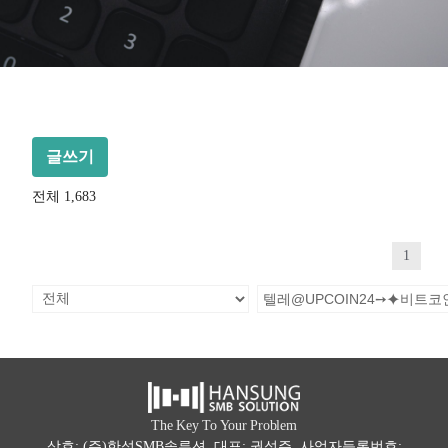
글쓰기
전체 1,683
1
The Key To Your Problem
상호: (주)한성SMB솔루션 대표: 권석주 사업자등록번호: