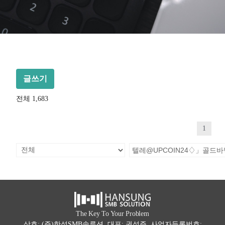
글쓰기
전체 1,683
1
The Key To Your Problem
상호: (주)한성SMB솔루션 대표: 권석주 사업자등록번호: