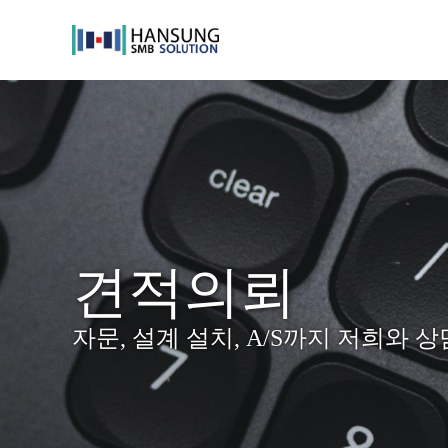
Skip
to
content
견적의뢰
자문, 설계 설치, A/S까지 저희와 