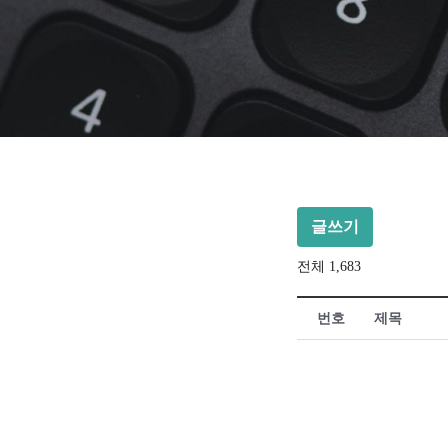
글쓰기
전체 1,683
번호
제목