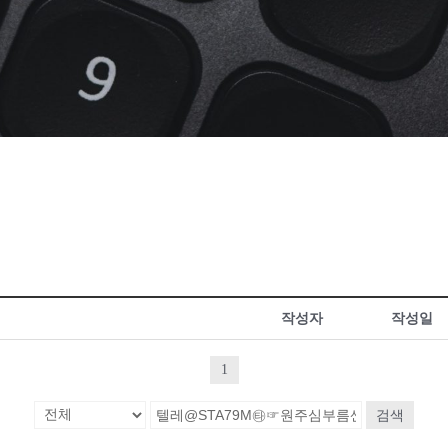
작성자
작성일
1
검색