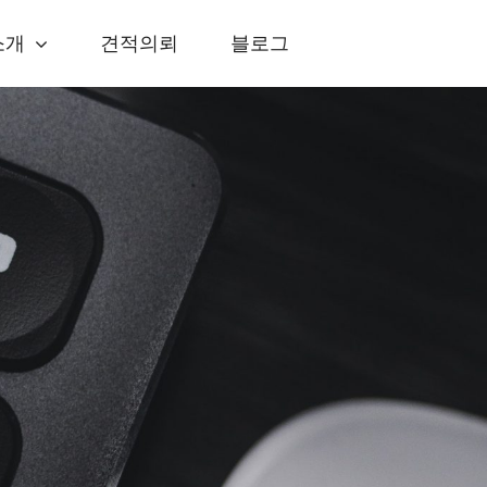
소개
견적의뢰
블로그