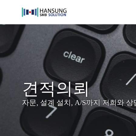
Skip
to
content
견적의뢰
자문, 설계 설치, A/S까지 저희와 