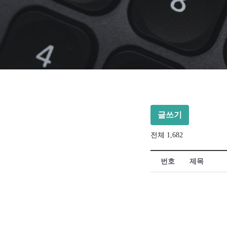
글쓰기
전체 1,682
번호
제목