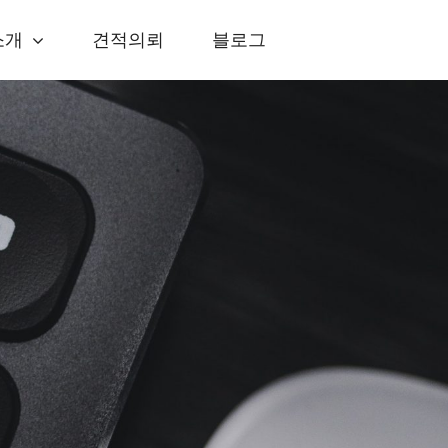
소개
견적의뢰
블로그