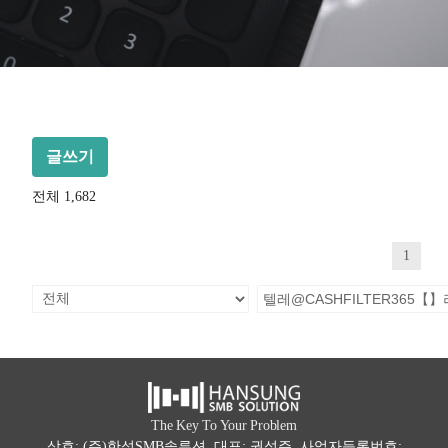
글쓰기
전체 1,682
1
The Key To Your Problem
상호: (주)한성SMB솔루션 대표: 권석주 사업자등록번호: