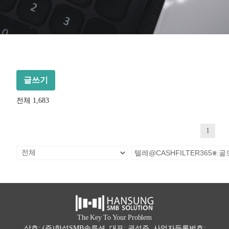
글쓰기
전체 1,683
1
The Key To Your Problem
상호: (주)한성SMB솔루션 대표: 권석주 사업자등록번호: