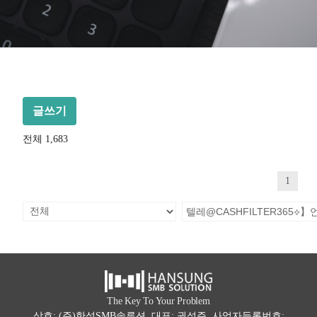
글쓰기
전체 1,683
1
The Key To Your Problem
상호: (주)한성SMB솔루션 대표: 권석주 사업자등록번호: