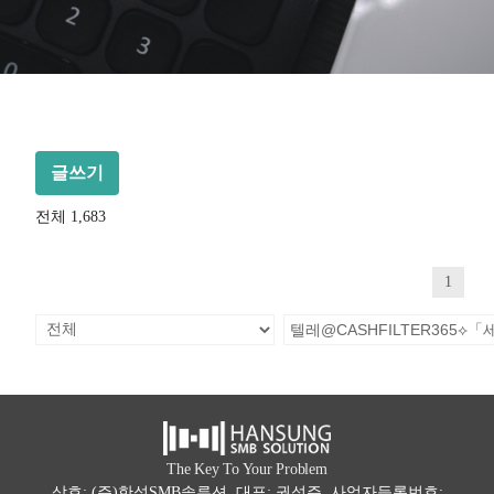
글쓰기
전체 1,683
1
The Key To Your Problem
상호: (주)한성SMB솔루션 대표: 권석주 사업자등록번호: