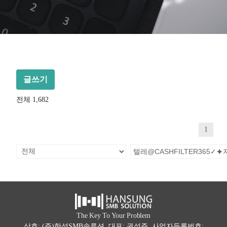
글쓰기
전체 1,682
1
The Key To Your Problem
상호: (주)한성SMB솔루션 대표: 권석주 사업자등록번호: