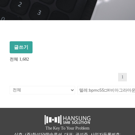
글쓰기
전체 1,682
1
The Key To Your Problem
상호: (주)한성SMB솔루션 대표: 권석주 사업자등록번호: