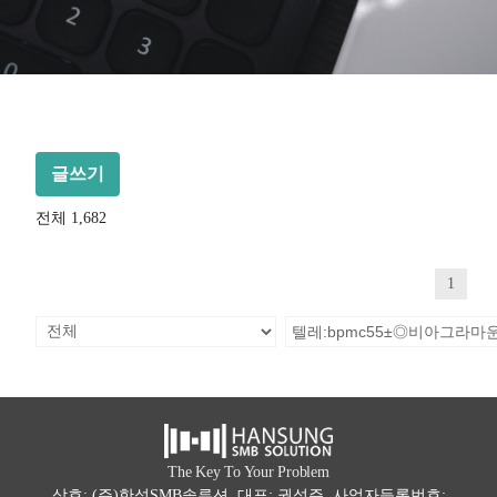
글쓰기
전체 1,682
1
The Key To Your Problem
상호: (주)한성SMB솔루션 대표: 권석주 사업자등록번호: