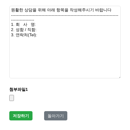
첨부파일
1
저장하기
돌아가기