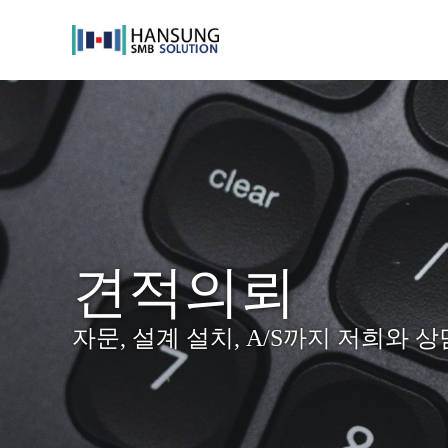
Skip
to
content
견적의뢰
자문, 설계 설치, A/S까지 저희와 