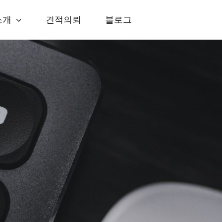
소개
견적의뢰
블로그